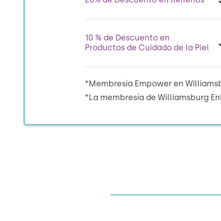
10 % de Descuento en
Productos de Cuidado de la Piel
*Membresía Empower en Williamsbu
*La membresía de Williamsburg Enl