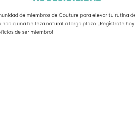
unidad de miembros de Couture para elevar tu rutina d
o hacia una belleza natural a largo plazo. ¡Regístrate ho
eficios de ser miembro!
ILUMINAR
MEJORAR