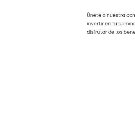
Únete a nuestra com
invertir en tu camin
disfrutar de los ben
AUTORIZAR