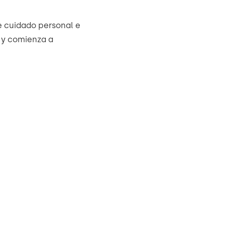
e cuidado personal e
y y comienza a
ENRIQUECER