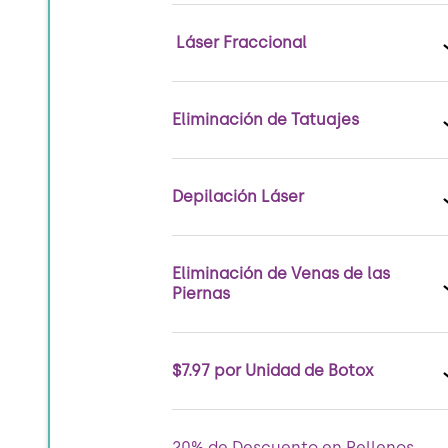
Láser Fraccional
Eliminación de Tatuajes
Depilación Láser
Eliminación de Venas de las
Piernas
$7.97 por Unidad de Botox
20% de Descuento en Rellenos