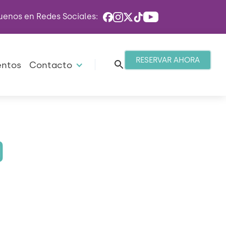
uenos en Redes Sociales:
RESERVAR AHORA
entos
Contacto
O