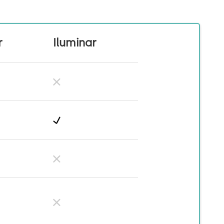
r
Iluminar