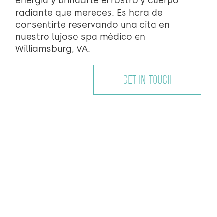
energía y brindarte el rostro y cuerpo
radiante que mereces. Es hora de
consentirte reservando una cita en
nuestro lujoso spa médico en
Williamsburg, VA.
GET IN TOUCH