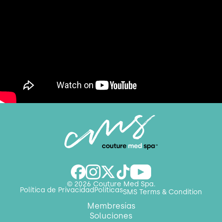
© 2026 Couture Med Spa.
Política de Privacidad
Políticas
SMS Terms & Condition
Membresías
Soluciones