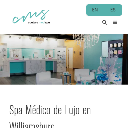
EN
ES
Spa Médico de Lujo en
Williamsburg