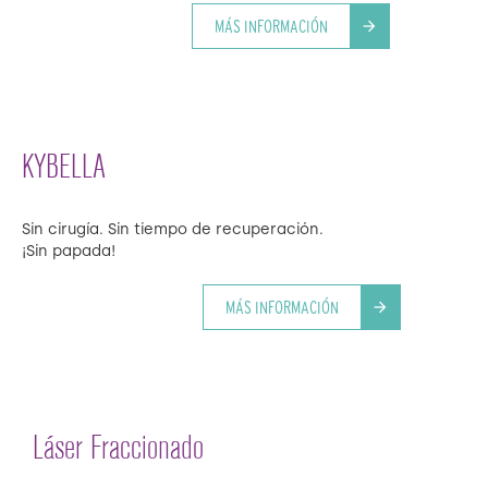
MÁS INFORMACIÓN
arrow_forward
KYBELLA
Sin cirugía. Sin tiempo de recuperación.
¡Sin papada!
MÁS INFORMACIÓN
arrow_forward
Láser Fraccionado