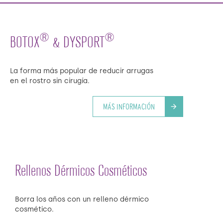
®
®
BOTOX
& DYSPORT
La forma más popular de reducir arrugas
en el rostro sin cirugía.
MÁS INFORMACIÓN
arrow_forward
Rellenos Dérmicos Cosméticos
Borra los años con un relleno dérmico
cosmético.