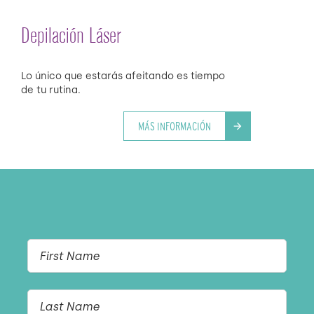
Depilación Láser
Lo único que estarás afeitando es tiempo
de tu rutina.
MÁS INFORMACIÓN
arrow_forward