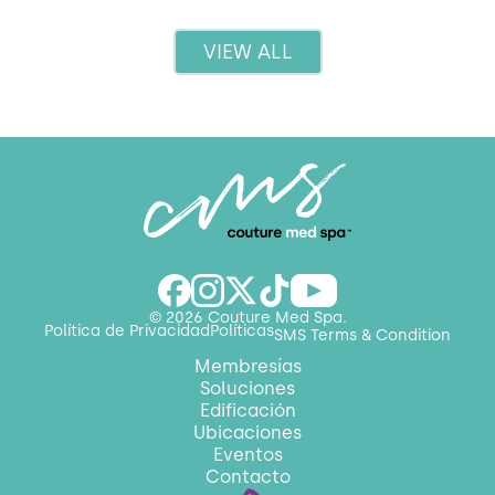
VIEW ALL
© 2026 Couture Med Spa.
Política de Privacidad
Políticas
SMS Terms & Condition
Membresías
Soluciones
Edificación
Ubicaciones
Eventos
Contacto