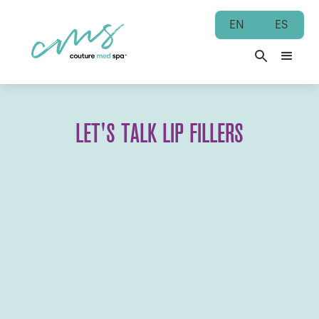
EN
ES
LET'S TALK LIP FILLERS