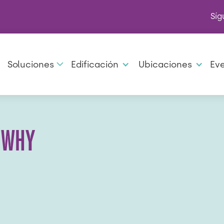
Síg
Soluciones
Edificación
Ubicaciones
Ev
 WHY