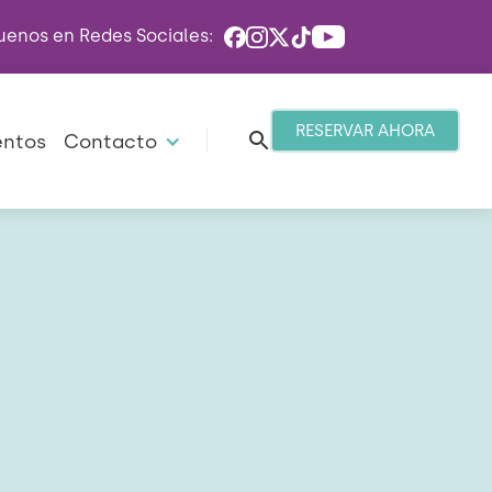
uenos en Redes Sociales:
RESERVAR AHORA
entos
Contacto