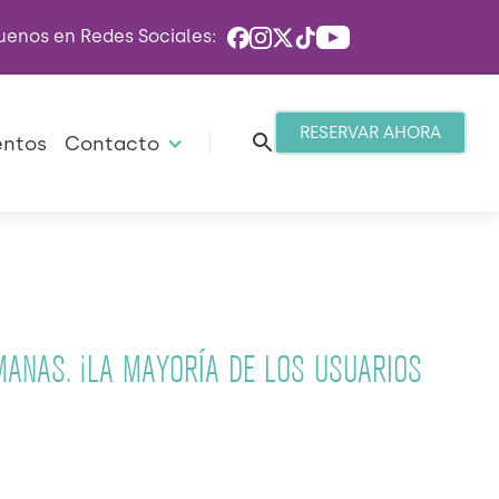
uenos en Redes Sociales:
RESERVAR AHORA
entos
Contacto
ANAS. ¡LA MAYORÍA DE LOS USUARIOS