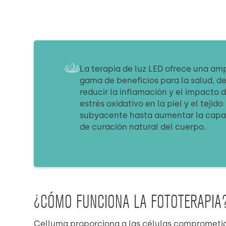
La terapia de luz LED ofrece una amp
gama de beneficios para la salud, d
reducir la inflamación y el impacto d
estrés oxidativo en la piel y el tejido
subyacente hasta aumentar la capa
de curación natural del cuerpo.
¿CÓMO FUNCIONA LA FOTOTERAPIA
Celluma proporciona a las células comprometidas