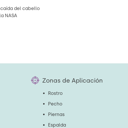
a caída del cabello
 la NASA
Zonas de Aplicación
Rostro
Pecho
Piernas
Espalda