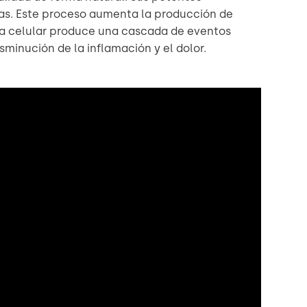
as. Este proceso aumenta la producción de
gía celular produce una cascada de eventos
minución de la inflamación y el dolor.