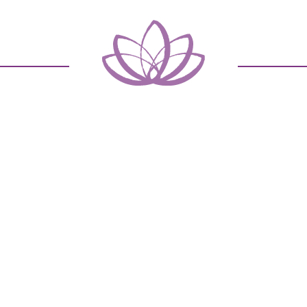
RENCIA DE LA TERAPIA CON LU
odidad, seguridad y satisfacción. Nuestro equipo de pro